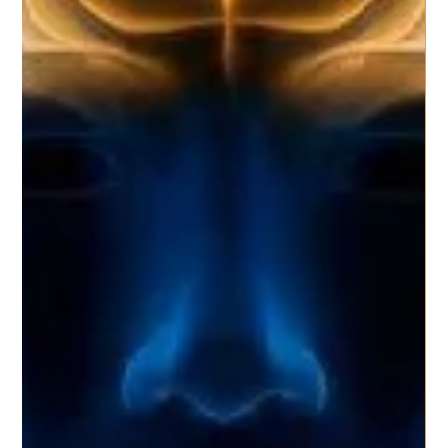
Guido Olivia
INTERVISTA A ALEX ZANARDI
Riccardo Tomaselli, Coach dell’Accademia dei Coach,
intervista Alex Zanardi su come lo sport ci obbliga ad
affrontare le sfide sportive e...