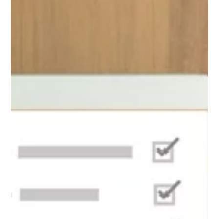
piena...