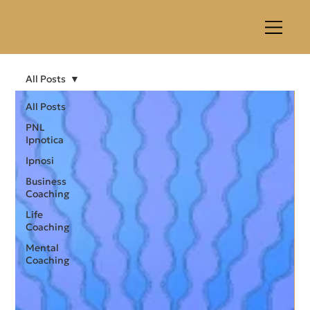
All Posts
All Posts
PNL
Ipnotica
Ipnosi
Business
Coaching
Life
Coaching
Mental
Coaching