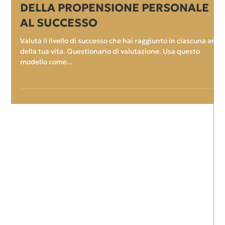
Guido Olivia
QUESTIONARIO DI VALUTAZIONE
DELLA PROPENSIONE PERSONALE
AL SUCCESSO
Valuta il livello di successo che hai raggiunto in ciascuna area
della tua vita. Questionario di valutazione. Usa questo
modello come...