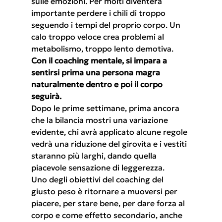
sulle emozioni. Per molti diventerà 
importante perdere i chili di troppo 
seguendo i tempi del proprio corpo. Un 
calo troppo veloce crea problemi al 
metabolismo, troppo lento demotiva.
Con il coaching mentale, si impara a 
sentirsi prima una persona magra 
naturalmente dentro e poi il corpo 
seguirà.
Dopo le prime settimane, prima ancora 
che la bilancia mostri una variazione 
evidente, chi avrà applicato alcune regole 
vedrà una riduzione del girovita e i vestiti 
staranno più larghi, dando quella 
piacevole sensazione di leggerezza.
Uno degli obiettivi del coaching del 
giusto peso è ritornare a muoversi per 
piacere, per stare bene, per dare forza al 
corpo e come effetto secondario, anche 