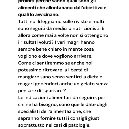
proibiti perché sanno quali sono gli 
alimenti che allontanano dall’obiettivo e 
quali lo avvicinano.
Tutti noi li leggiamo sulle riviste e molti 
sono seguiti da medici o nutrizionisti. E 
allora come mai a volte non si ottengono 
i risultati voluti? I veri magri hanno 
sempre bene chiaro in mente cosa 
vogliono e dove vogliono arrivare.
Come ci sentiremmo se anche noi 
potessimo ritrovare la libertà di 
mangiare sano senza sentirci a dieta e 
magari godendoci anche un gelato senza 
pensare di ‘sgarrare’?
Le indicazioni alimentari da seguire, per 
chi ne ha bisogno, sono quelle date dagli 
specialisti dell’alimentazione, che 
sapranno fornire tutti i consigli giusti 
soprattutto nei casi di patologie.