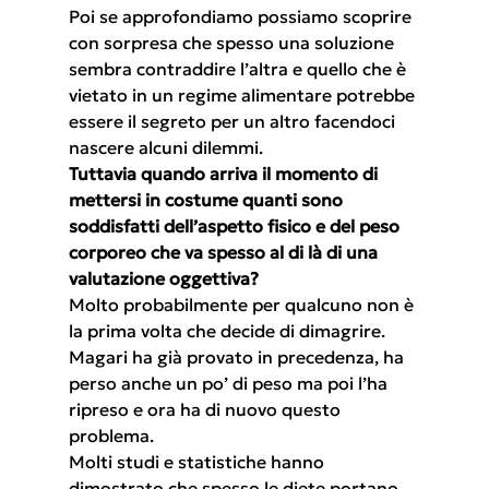
Poi se approfondiamo possiamo scoprire 
con sorpresa che spesso una soluzione 
sembra contraddire l’altra e quello che è 
vietato in un regime alimentare potrebbe 
essere il segreto per un altro facendoci 
nascere alcuni dilemmi.
Tuttavia quando arriva il momento di 
mettersi in costume quanti sono 
soddisfatti dell’aspetto fisico e del peso 
corporeo che va spesso al di là di una 
valutazione oggettiva?
Molto probabilmente per qualcuno non è 
la prima volta che decide di dimagrire. 
Magari ha già provato in precedenza, ha 
perso anche un po’ di peso ma poi l’ha 
ripreso e ora ha di nuovo questo 
problema.
Molti studi e statistiche hanno 
dimostrato che spesso le diete portano 