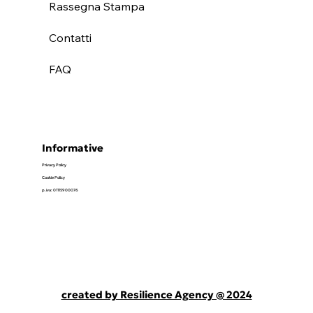
Rassegna Stampa
Contatti
FAQ
Informative
Privacy Policy
Cookie Policy
p.iva: 01115900076
created by Resilience Agency @ 2024